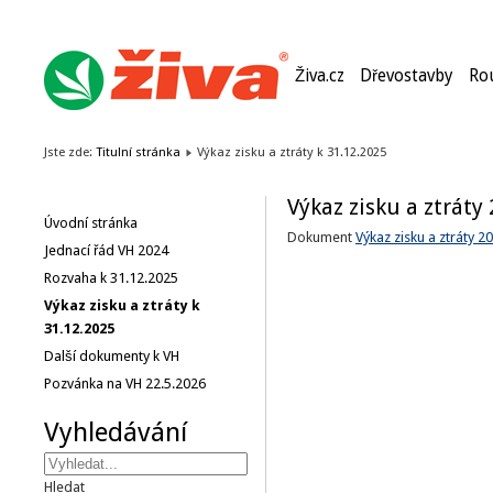
Živa.cz
Dřevostavby
Ro
Jste zde:
Titulní stránka
Výkaz zisku a ztráty k 31.12.2025
Výkaz zisku a ztráty
Úvodní stránka
Dokument
Výkaz zisku a ztráty 2
Jednací řád VH 2024
Rozvaha k 31.12.2025
Výkaz zisku a ztráty k
31.12.2025
Další dokumenty k VH
Pozvánka na VH 22.5.2026
Vyhledávání
Hledat