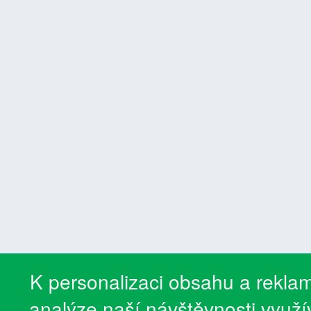
K personalizaci obsahu a reklam
analýze naší návštěvnosti využ