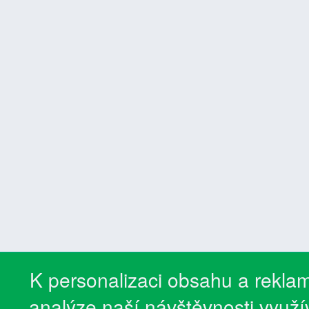
K personalizaci obsahu a reklam
analýze naší návštěvnosti využ