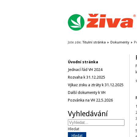
Jste zde:
Titulní stránka
Dokumenty
P
Úvodní stránka
Jednací řád VH 2024
Rozvaha k 31.12.2025
Výkaz zisku a ztráty k 31.12.2025
Další dokumenty k VH
Pozvánka na VH 22.5.2026
Vyhledávání
Hledat
Hledat